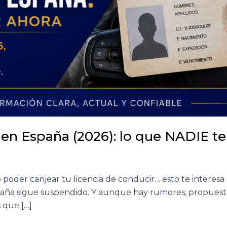
 en España (2026): lo que NADIE t
poder canjear tu licencia de conducir… esto te interesa (
spaña sigue suspendido. Y aunque hay rumores, propuest
 que […]