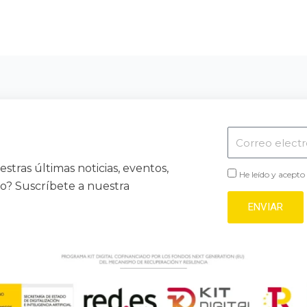
Correo
electrónico
stras últimas noticias, eventos,
He leído y acepto
vo? Suscríbete a nuestra
ENVIAR