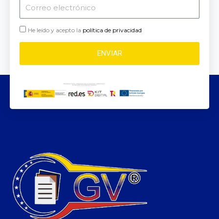
Correo
electrónico
He leído y acepto la
política de privacidad
ENVIAR