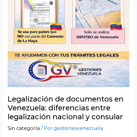
Legalización de documentos en
Venezuela: diferencias entre
legalización nacional y consular
Sin categoría
/ Por
gestionesvenezuela