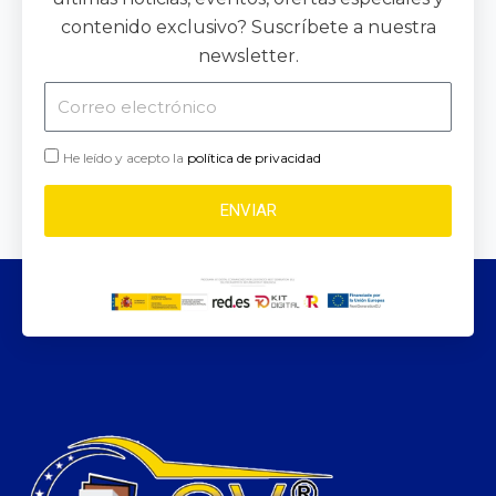
contenido exclusivo? Suscríbete a nuestra
newsletter.
Correo
electrónico
He leído y acepto la
política de privacidad
ENVIAR