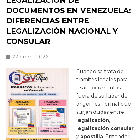
LEGALIZACIÓN DE
DOCUMENTOS EN VENEZUELA:
DIFERENCIAS ENTRE
LEGALIZACIÓN NACIONAL Y
CONSULAR
22 enero 2026
Cuando se trata de
trámites legales para
usar documentos
fuera de su lugar de
origen, es normal que
surjan dudas entre
legalización
,
legalización consular
y
apostilla
. Entender