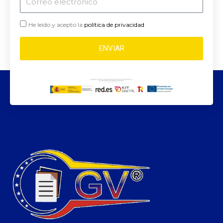
electrónico
He leído y acepto la
política de privacidad
ENVIAR