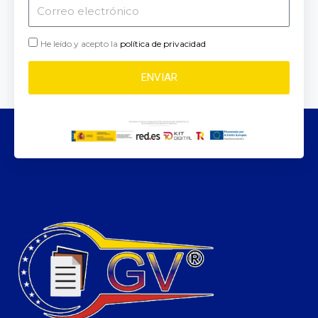
Correo
electrónico
He leído y acepto la
política de privacidad
ENVIAR