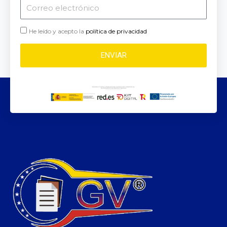
Correo
electrónico
He leído y acepto la
política de privacidad
ENVIAR