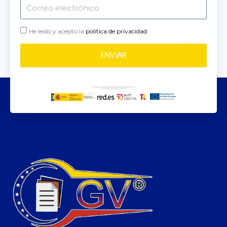
Correo
electrónico
He leído y acepto la
política de privacidad
ENVIAR