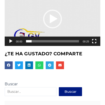
de
vídeo
00:00
00:25
¿TE HA GUSTADO? COMPARTE
Buscar
Buscar