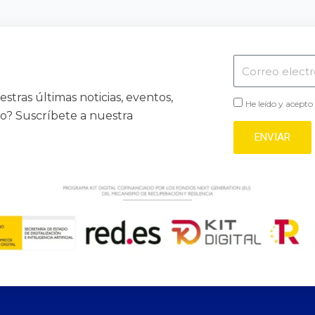
Correo
electrónico
stras últimas noticias, eventos,
He leído y acepto
vo? Suscríbete a nuestra
ENVIAR