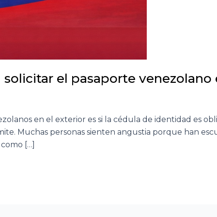
 solicitar el pasaporte venezolano 
anos en el exterior es si la cédula de identidad es obliga
ámite. Muchas personas sienten angustia porque han esc
 como […]