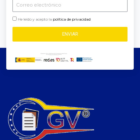
Correo
electrónico
He leído y acepto la
política de privacidad
ENVIAR